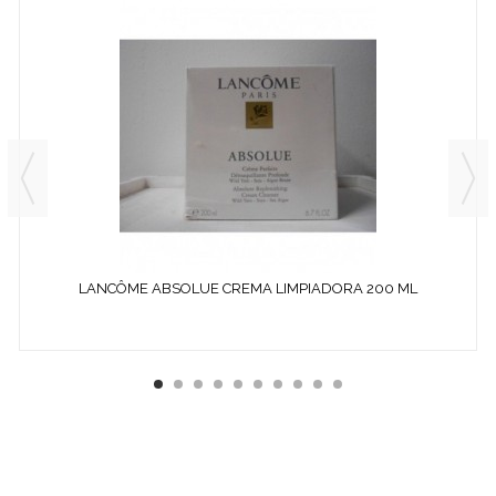
LANCÔME ABSOLUE CREMA LIMPIADORA 200 ML
¿ QUÉ ES COSMETICS &