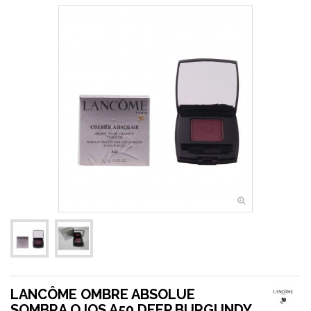
LANCÔME OMBRE ABSOLUE
SOMBRA OJOS A50 DEEP BURGUNDY