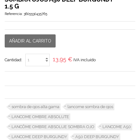
1.5 G
Referencia:
3605530435765
AÑADIR AL CARRITO
13,95 €
Cantidad:
IVA incluído
sombra de ojos alta gama
lancome sombra de ojos
LANCOME OMBRE ABSOLUTE
LANCÔME OMBRE ABSOLUE SOMBRA OJO
LANCOME A50
LANCOME DEEP BURGUNDY
A50 DEEP BURGUNDY