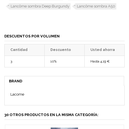
Lancôme sombra Deep Burgundy
Lancôme sombra A50
DESCUENTOS POR VOLUMEN
Cantidad
Descuento
Usted ahorra
3
10%
Hasta
4,19 €
BRAND
Lacome
30 OTROS PRODUCTOS EN LA MISMA CATEGORÍA: