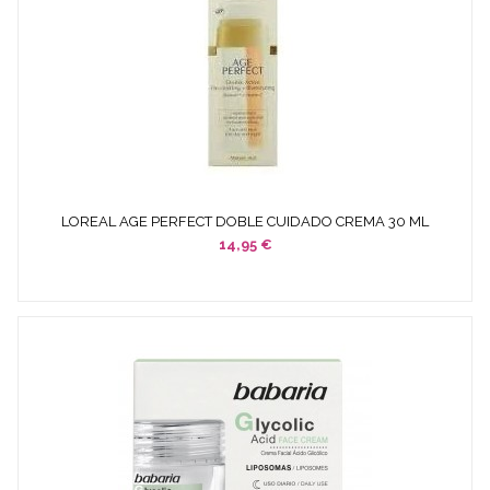
LOREAL AGE PERFECT DOBLE CUIDADO CREMA 30 ML
ANTIARRUGAS...
14,95 €