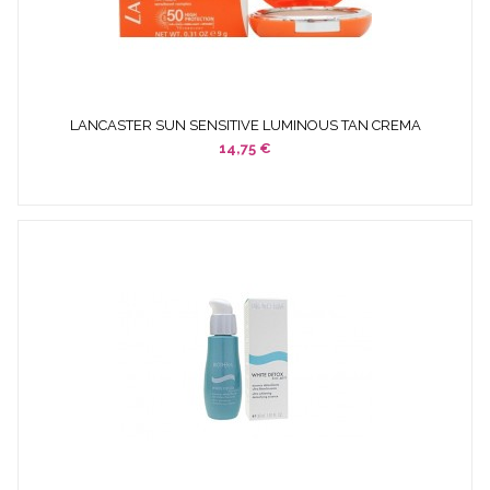
LANCASTER SUN SENSITIVE LUMINOUS TAN CREMA
COMPACTA...
14,75 €