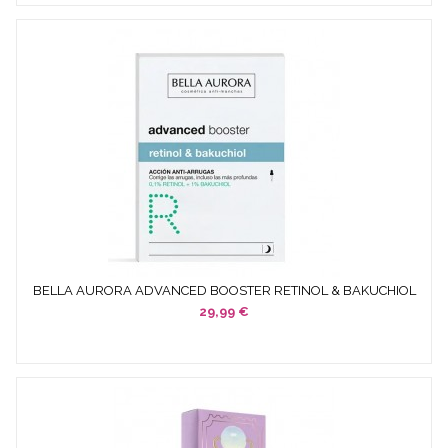
BELLA AURORA ADVANCED BOOSTER RETINOL & BAKUCHIOL
30 ML
29,99 €