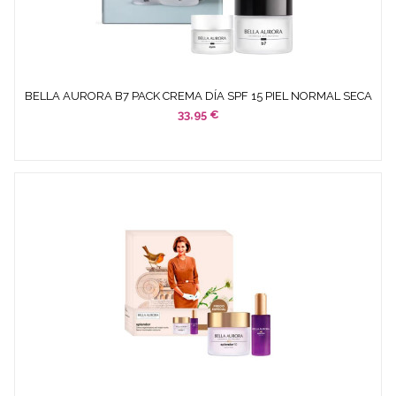
BELLA AURORA B7 PACK CREMA DÍA SPF 15 PIEL NORMAL SECA
50...
33,95 €