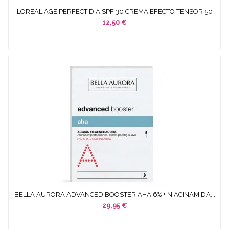
LOREAL AGE PERFECT DÍA SPF 30 CREMA EFECTO TENSOR 50
ML
12,50 €
BELLA AURORA ADVANCED BOOSTER AHA 6% + NIACINAMIDA...
29,95 €