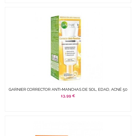
GARNIER CORRECTOR ANTI-MANCHAS DE SOL, EDAD, ACNÉ 50
ML
13,99 €