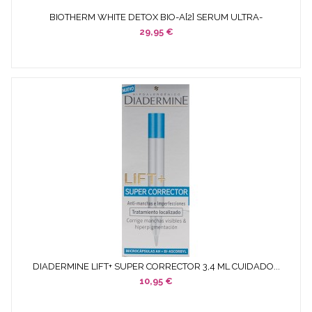
BIOTHERM WHITE DETOX BIO-A[2] SERUM ULTRA-
BLANQUEANTE...
29,95 €
DIADERMINE LIFT+ SUPER CORRECTOR 3,4 ML CUIDADO...
10,95 €