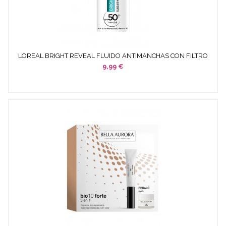
LOREAL BRIGHT REVEAL FLUIDO ANTIMANCHAS CON FILTRO
UV SPF...
9,99 €