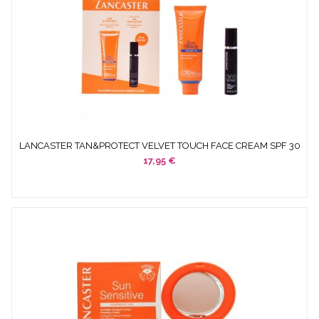
LANCASTER TAN&PROTECT VELVET TOUCH FACE CREAM SPF 30
50...
17,95 €