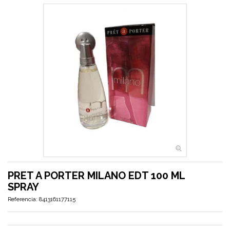
PRET A PORTER MILANO EDT 100 ML
SPRAY
Referencia:
8413161177115