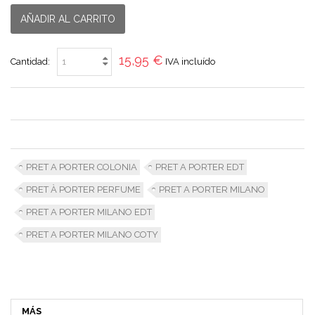
AÑADIR AL CARRITO
15,95 €
Cantidad:
IVA incluído
PRET A PORTER COLONIA
PRET A PORTER EDT
PRET À PORTER PERFUME
PRET A PORTER MILANO
PRET A PORTER MILANO EDT
PRET A PORTER MILANO COTY
MÁS