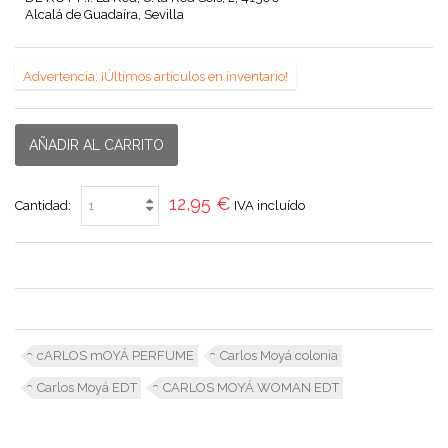
Alcalá de Guadaíra, Sevilla
Advertencia: ¡Últimos artículos en inventario!
AÑADIR AL CARRITO
12,95 €
Cantidad:
IVA incluído
cARLOS mOYÁ PERFUME
Carlos Moyá colonia
Carlos Moyá EDT
CARLOS MOYÁ WOMAN EDT