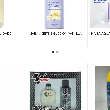
CUIDADO
NIVEA ACEITE EN LOCIÓN VAINILLA
NIVEA AGUA
ECA 400 ML
& ACEITE DE ALMENDRAS...
0 % R