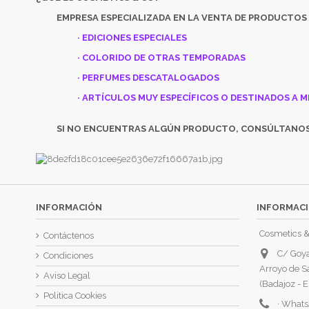
EMPRESA ESPECIALIZADA EN LA VENTA DE PRODUCTOS
· EDICIONES ESPECIALES
· COLORIDO DE OTRAS TEMPORADAS
· PERFUMES DESCATALOGADOS
· ARTÍCULOS MUY ESPECÍFICOS O DESTINADOS A M
SI NO ENCUENTRAS ALGÚN PRODUCTO, CONSÚLTANO
INFORMACIÓN
INFORMACI
Cosmetics &
Contáctenos
C/ Goya
Condiciones
Arroyo de S
Aviso Legal
(Badajoz - E
Politica Cookies
·
Whats