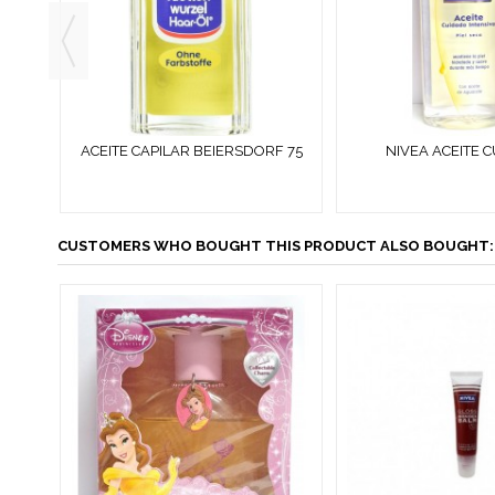
ACEITE CAPILAR BEIERSDORF 75
NIVEA ACEITE 
A
ML
INTENSIVO PIEL S
CUSTOMERS WHO BOUGHT THIS PRODUCT ALSO BOUGHT: