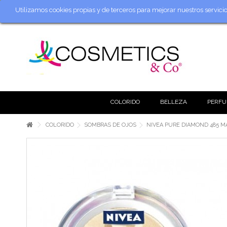
Utilizamos cookies propias y de terceros para mejorar nuestros servic
COLORIDO
BELLEZA
PERFU
COLORIDO
SOMBRAS DE OJOS
NIVEA PURE DIAMOND 485 