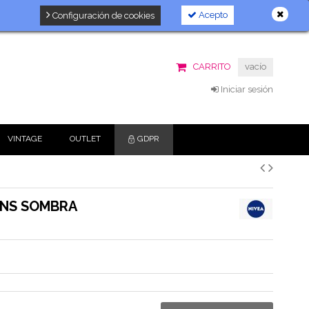
Acepto
Configuración de cookies
CARRITO
vacío
Iniciar sesión
VINTAGE
OUTLET
GDPR
WNS SOMBRA