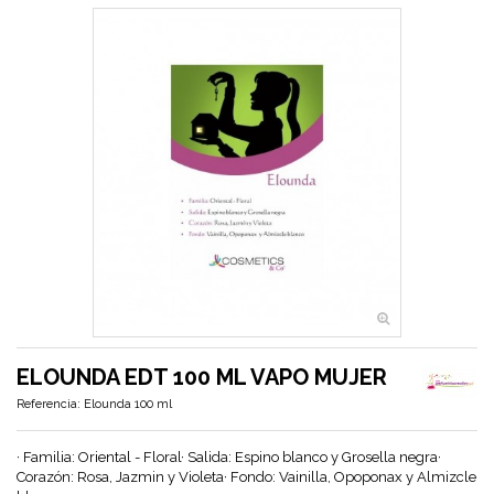
ELOUNDA EDT 100 ML VAPO MUJER
Referencia:
Elounda 100 ml
· Familia: Oriental - Floral· Salida: Espino blanco y Grosella negra·
Corazón: Rosa, Jazmin y Violeta· Fondo: Vainilla, Opoponax y Almizcle