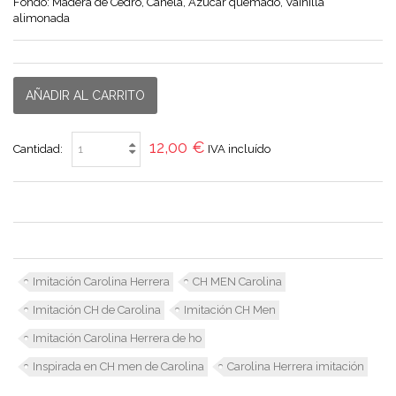
Fondo: Madera de Cedro, Canela, Azucar quemado, Vainilla
alimonada
AÑADIR AL CARRITO
12,00 €
Cantidad:
IVA incluído
Imitación Carolina Herrera
CH MEN Carolina
Imitación CH de Carolina
Imitación CH Men
Imitación Carolina Herrera de ho
Inspirada en CH men de Carolina
Carolina Herrera imitación