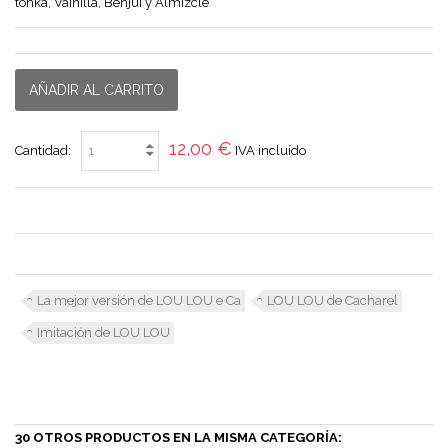
tonka, Vainilla, Benjuí y Almizcle
AÑADIR AL CARRITO
12,00 €
Cantidad:
IVA incluído
La mejor versión de LOU LOU e Ca
LOU LOU de Cacharel
Imitación de LOU LOU
30 OTROS PRODUCTOS EN LA MISMA CATEGORÍA: