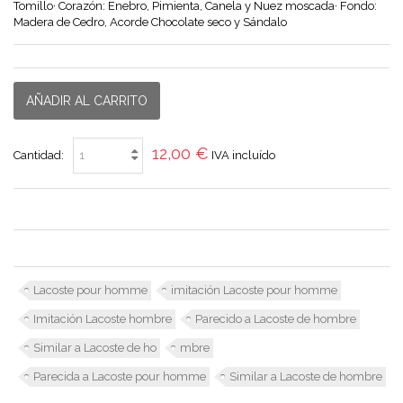
Tomillo· Corazón: Enebro, Pimienta, Canela y Nuez moscada· Fondo:
Madera de Cedro, Acorde Chocolate seco y Sándalo
AÑADIR AL CARRITO
12,00 €
Cantidad:
IVA incluído
Lacoste pour homme
imitación Lacoste pour homme
Imitación Lacoste hombre
Parecido a Lacoste de hombre
Similar a Lacoste de ho
mbre
Parecida a Lacoste pour homme
Similar a Lacoste de hombre