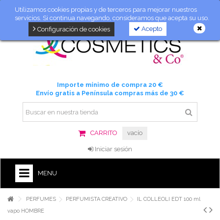
Utilizamos cookies propias y de terceros para mejorar nuestros
servicios. Si continua navegando, consideramos que acepta su uso.
Acepto
Configuración de cookies
Importe mínimo de compra 20 €
Envío gratis a Península compras más de 30 €
CARRITO
vacío
Iniciar sesión
MENU
PERFUMES
PERFUMISTA CREATIVO
IL COLLEOLI EDT 100 ml
vapo HOMBRE