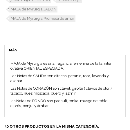
MAJA de Myrurgia JABÓN
MAJA de Myrurgia Promesa de amor
MÁS
MAJA de Myrurgia es una fragancia femenina de la familia
olfativa ORIENTAL ESPECIADA.
Las Notas de SALIDA son cítricas, geranio, rosa, lavanda y
azahar.
Las Notas de CORAZÓN son clavel, girofle ( clavos de olor ),
tabaco, nuez moscada, cuero y jazmín.
las Notas de FONDO son pachulí, tonka, musgo de roble,
ciprés, benjuí y ámbar.
30 OTROS PRODUCTOS EN LA MISMA CATEGORÍA: