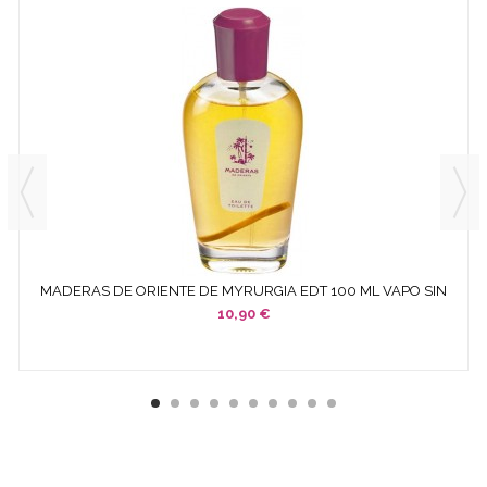
MADERAS DE ORIENTE DE MYRURGIA EDT 100 ML VAPO SIN
CAJA
10,90 €