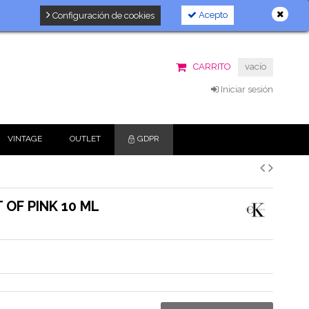
Acepto
Configuración de cookies
CARRITO
vacío
Iniciar sesión
VINTAGE
OUTLET
GDPR
 OF PINK 10 ML