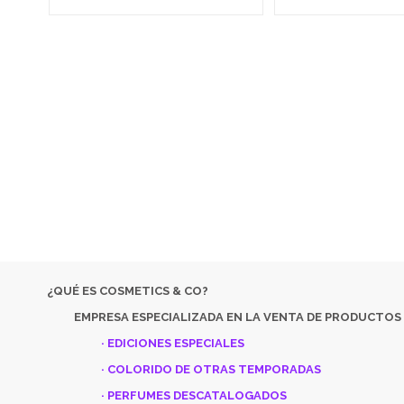
EMPRESA ESPECIALIZADA EN LA VENTA DE PRODUCTOS
COSM
DESC
SI NO 
¿QUÉ ES COSMETICS & CO?
EMPRESA ESPECIALIZADA EN LA VENTA DE PRODUCTOS
· EDICIONES ESPECIALES
· COLORIDO DE OTRAS TEMPORADAS
· PERFUMES DESCATALOGADOS