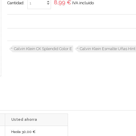
8,99 €
Cantidad:
IVA incluído
Calvin Klein CK Splendid Color E
Calvin Klein Esmalte Uñas Hint
Usted ahorra
Hasta
30,00 €