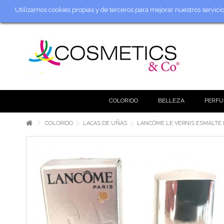
Utilizamos cookies propias y de terceros para mejorar nuestros servic
COLORIDO
BELLEZA
PERFU
COLORIDO
LACAS DE UÑAS
LANCÔME LE VERNIS ESMALTE 