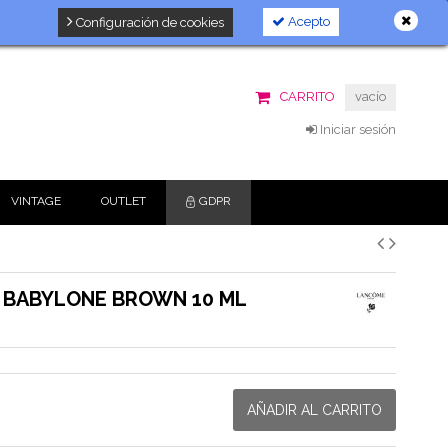
Acepto
Configuración de cookies
CARRITO
vacío
Iniciar sesión
VINTAGE
OUTLET
GDPR
7 BABYLONE BROWN 10 ML
AÑADIR AL CARRITO