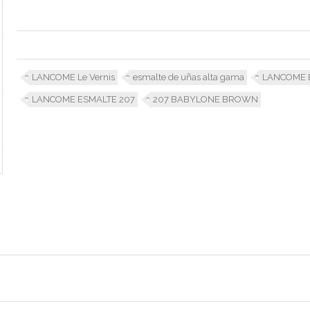
LANCOME Le Vernis
esmalte de uñas alta gama
LANCOME 
LANCOME ESMALTE 207
207 BABYLONE BROWN