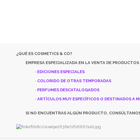
DESC
SI NO 
¿QUÉ ES COSMETICS & CO?
EMPRESA ESPECIALIZADA EN LA VENTA DE PRODUCTOS
· EDICIONES ESPECIALES
· COLORIDO DE OTRAS TEMPORADAS
· PERFUMES DESCATALOGADOS
· ARTÍCULOS MUY ESPECÍFICOS O DESTINADOS A M
SI NO ENCUENTRAS ALGÚN PRODUCTO, CONSÚLTANO