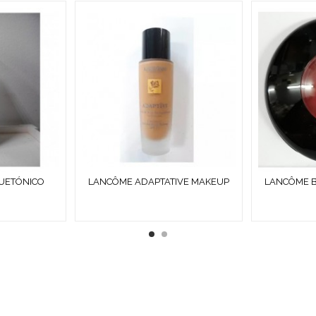
UETÓNICO
LANCÔME ADAPTATIVE MAKEUP
LANCÔME B
 ABSOLUTO
SPF 10 TONO 06 CANNELLE 30 ML
COLOUR 
¿ QUÉ ES COSMETICS & CO 
ÉTICOS
Y DE
PERFUMERÍA DIFÍCILES DE ENCONTRAR:
· EDICIONES 