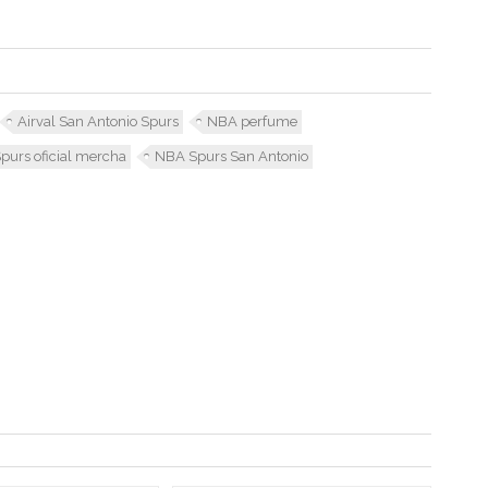
Airval San Antonio Spurs
NBA perfume
purs oficial mercha
NBA Spurs San Antonio