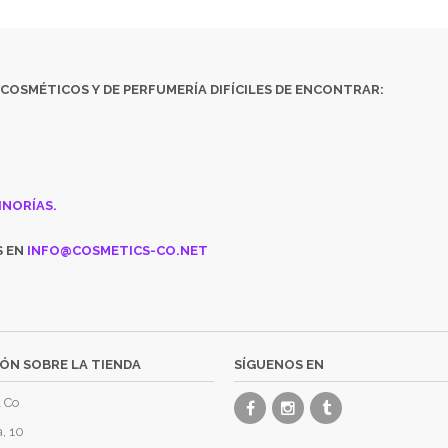
COSMÉTICOS
Y DE
PERFUMERÍA DIFÍCILES DE ENCONTRAR:
INORÍAS.
S EN
INFO@COSMETICS-CO.NET
ÓN SOBRE LA TIENDA
SÍGUENOS EN
 Co
, 10