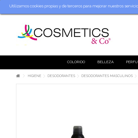
Utilizamos cookies propias y de terceros para mejorar nuestros servic
COLORIDO
BELLEZA
PERFU
HIGIENE
DESODORANTES
DESODORANTES MASCULINOS