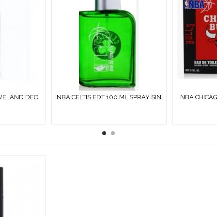
EVELAND DEO
NBA CELTIS EDT 100 ML SPRAY SIN
NBA CHICAG
L MEN
CAJA