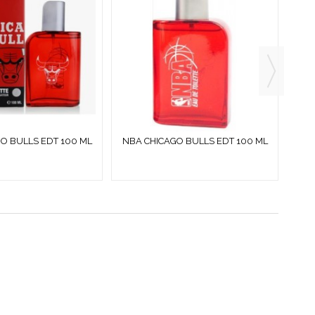
O BULLS EDT 100 ML
NBA CHICAGO BULLS EDT 100 ML
NB
SPRAY
SPRAY SIN CAJA