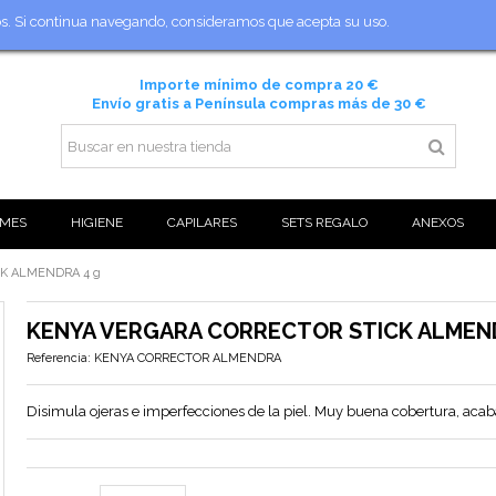
ios. Si continua navegando, consideramos que acepta su uso.
Importe mínimo de compra 20 €
Envío gratis a Península compras más de 30 €
MES
HIGIENE
CAPILARES
SETS REGALO
ANEXOS
K ALMENDRA 4 g
KENYA VERGARA CORRECTOR STICK ALMEN
Referencia:
KENYA CORRECTOR ALMENDRA
Disimula ojeras e imperfecciones de la piel. Muy buena cobertura, aca