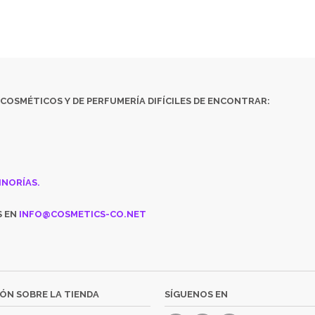
COSMÉTICOS
Y DE
PERFUMERÍA DIFÍCILES DE ENCONTRAR:
INORÍAS.
S EN
INFO@COSMETICS-CO.NET
ÓN SOBRE LA TIENDA
SÍGUENOS EN