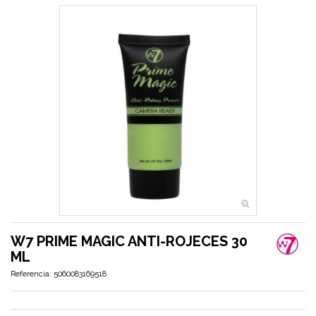
W7 PRIME MAGIC ANTI-ROJECES 30
ML
Referencia:
5060083169518