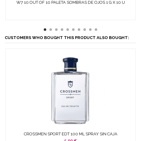
W7 10 OUT OF 10 PALETA SOMBRAS DE OJOS 1 G X 10 U
CUSTOMERS WHO BOUGHT THIS PRODUCT ALSO BOUGHT:
CROSSMEN SPORT EDT 100 ML SPRAY SIN CAJA
5,00 €