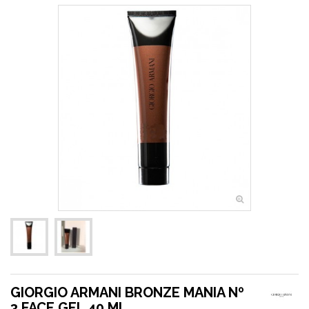
GIORGIO ARMANI BRONZE MANIA Nº
3 FACE GEL 40 ML