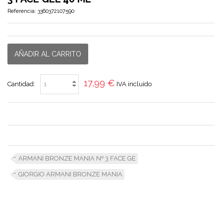
Referencia:
3360372107590
AÑADIR AL CARRITO
17,99 €
Cantidad:
IVA incluído
ARMANI BRONZE MANIA Nº 3 FACE GE
GIORGIO ARMANI BRONZE MANIA