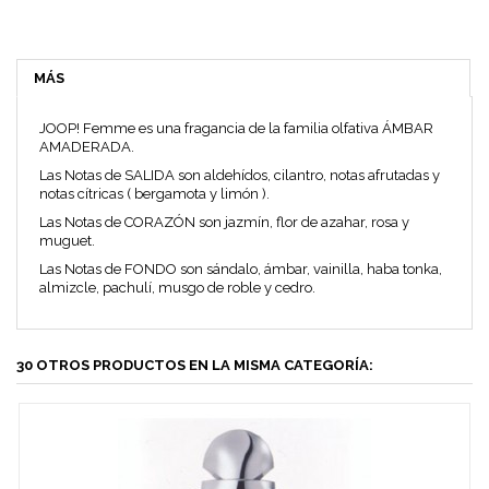
MÁS
JOOP! Femme es una fragancia de la familia olfativa ÁMBAR
AMADERADA.
Las Notas de SALIDA son aldehídos, cilantro, notas afrutadas y
notas cítricas ( bergamota y limón ).
Las Notas de CORAZÓN son jazmín, flor de azahar, rosa y
muguet.
Las Notas de FONDO son sándalo, ámbar, vainilla, haba tonka,
almizcle, pachulí, musgo de roble y cedro.
30 OTROS PRODUCTOS EN LA MISMA CATEGORÍA: