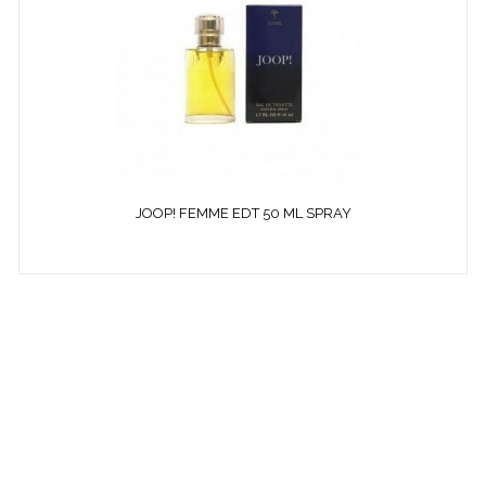
JOOP! FEMME EDT 50 ML SPRAY
¿ QUÉ ES COSMETICS &
CO ?
EMPRESA ESPECIALIZADA EN LA VENTA DE
PRODUCTOS
COSMÉTICOS
Y DE
PERFUMERÍA DIFÍCILES DE