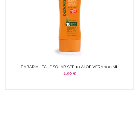
BABARIA LECHE SOLAR SPF 10 ALOE VERA 100 ML
2,50 €
¿ QUÉ ES COSMETICS &
CO ?