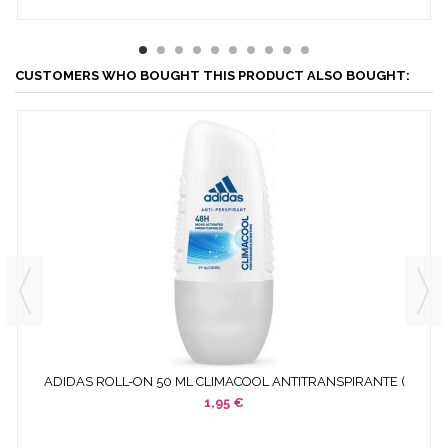
CUSTOMERS WHO BOUGHT THIS PRODUCT ALSO BOUGHT:
ADIDAS ROLL-ON 50 ML CLIMACOOL ANTITRANSPIRANTE (
BLANCO )
1,95 €