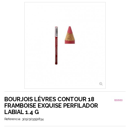
BOURJOIS LÉVRES CONTOUR 18
FRAMBOISE EXQUISE PERFILADOR
LABIAL 1.4 G
Referencia:
3052503591834