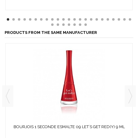
PRODUCTS FROM THE SAME MANUFACTURER
BOURJOIS 1 SECONDE ESMALTE 09 LET´S GET RED(Y) 9 ML