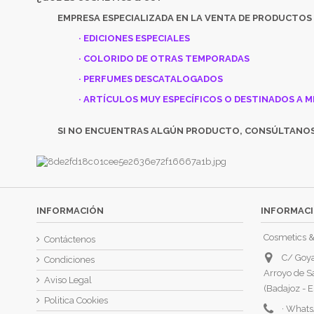
EMPRESA ESPECIALIZADA EN LA VENTA DE PRODUCTOS
· EDICIONES ESPECIALES
· COLORIDO DE OTRAS TEMPORADAS
· PERFUMES DESCATALOGADOS
· ARTÍCULOS MUY ESPECÍFICOS O DESTINADOS A M
SI NO ENCUENTRAS ALGÚN PRODUCTO, CONSÚLTANO
INFORMACIÓN
INFORMACI
Cosmetics &
Contáctenos
C/ Goya
Condiciones
Arroyo de S
Aviso Legal
(Badajoz - E
Politica Cookies
·
Whats