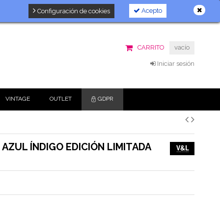
Acepto
Configuración de cookies
CARRITO
vacío
Iniciar sesión
VINTAGE
OUTLET
GDPR
AZUL ÍNDIGO EDICIÓN LIMITADA