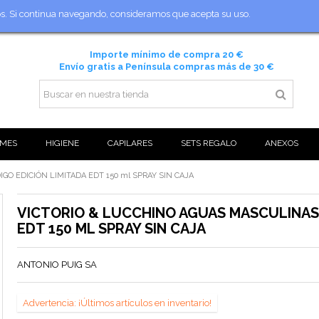
ios. Si continua navegando, consideramos que acepta su uso.
Importe mínimo de compra 20 €
Envío gratis a Península compras más de 30 €
MES
HIGIENE
CAPILARES
SETS REGALO
ANEXOS
O EDICIÓN LIMITADA EDT 150 ml SPRAY SIN CAJA
VICTORIO & LUCCHINO AGUAS MASCULINAS 
EDT 150 ML SPRAY SIN CAJA
ANTONIO PUIG SA
Advertencia: ¡Últimos artículos en inventario!