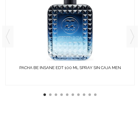
PACHA BE INSANE EDT 100 ML SPRAY SIN CAJA MEN
¿ QUÉ ES COSMETICS &
CO ?