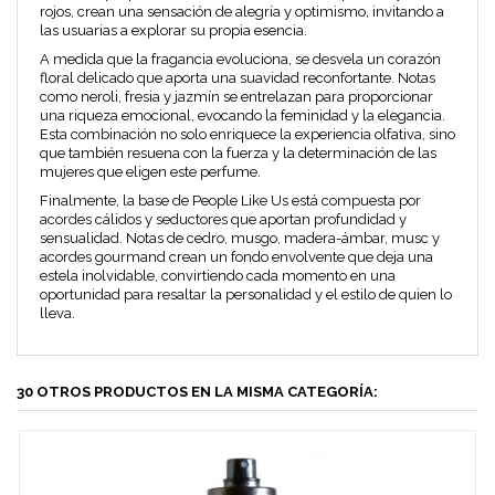
rojos,
crean una sensación de alegría y optimismo, invitando a
las usuarias a explorar su propia esencia.
A medida que la fragancia evoluciona, se desvela un
corazón
floral
delicado que aporta una suavidad reconfortante. Notas
como
neroli, fresia y jazmín
se entrelazan para proporcionar
una riqueza emocional, evocando la feminidad y la elegancia.
Esta combinación no solo enriquece la experiencia olfativa, sino
que también resuena con la fuerza y la determinación de las
mujeres que eligen este perfume.
Finalmente, la base de
People Like Us
está compuesta por
acordes cálidos y seductores que aportan profundidad y
sensualidad. Notas de
cedro, musgo, madera-ámbar, musc y
acordes gourmand
crean un fondo envolvente que deja una
estela inolvidable, convirtiendo cada momento en una
oportunidad para resaltar la personalidad y el estilo de quien lo
lleva.
30 OTROS PRODUCTOS EN LA MISMA CATEGORÍA: