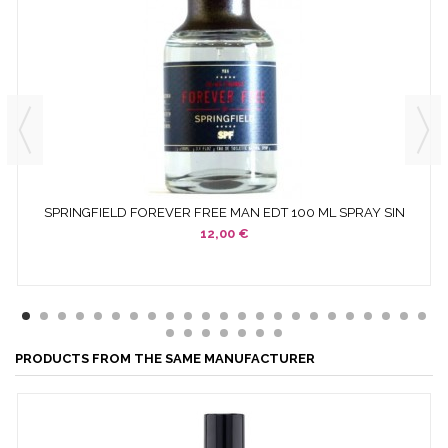
SPRINGFIELD FOREVER FREE MAN EDT 100 ML SPRAY SIN
CAJA NI...
12,00 €
PRODUCTS FROM THE SAME MANUFACTURER