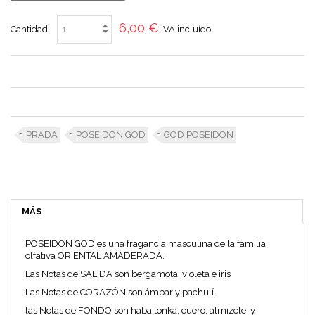
6,00 €
Cantidad:
IVA incluído
PRADA
POSEIDON GOD
GOD POSEIDON
MÁS
POSEIDON GOD es una fragancia masculina de la familia
olfativa ORIENTAL AMADERADA.
Las Notas de SALIDA son bergamota, violeta e iris
Las Notas de CORAZÓN son ámbar y pachulí.
las Notas de FONDO son haba tonka, cuero, almizcle y