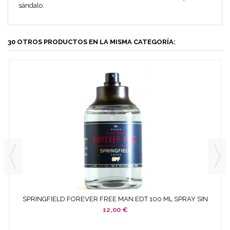
sándalo.
30 OTROS PRODUCTOS EN LA MISMA CATEGORÍA:
SPRINGFIELD FOREVER FREE MAN EDT 100 ML SPRAY SIN
CAJA NI...
12,00 €