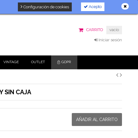
Acepto
Configuración de cookies
CARRITO
vacío
Iniciar sesión
VINTAGE
OUTLET
GDPR
Y SIN CAJA
AÑADIR AL CARRITO