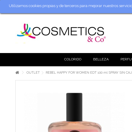
Utilizamos cookies propias y de terceros para mejorar nuestros servic
COLORIDO
BELLEZA
PERFU
OUTLET
REBEL HAPPY FOR WOMEN EDT 100 ml SPRAY SIN CAJ