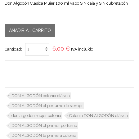
Don Algodón Clásica Mujer 100 ml vapo SIN caja y SIN cubretapón
AÑADIR AL CARRITO
6,00 €
Cantidad:
IVA incluído
DON ALGODÓN colonia clásica
DON ALGODÓN el perfume de siempr
don algodón mujer colonia
Colonia DON ALGODÓN clásica
DON ALGODÓN el primer perfume
DON ALGODÓN la primera colonia