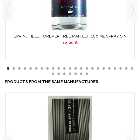
SPRINGFIELD FOREVER FREE MAN EDT 100 ML SPRAY SIN
CAJA NI...
12,00 €
PRODUCTS FROM THE SAME MANUFACTURER