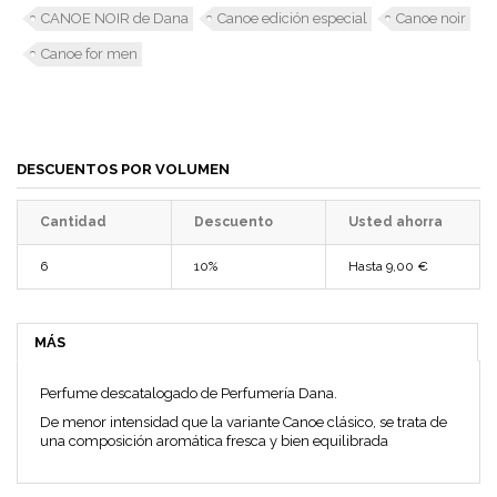
CANOE NOIR de Dana
Canoe edición especial
Canoe noir
Canoe for men
DESCUENTOS POR VOLUMEN
Cantidad
Descuento
Usted ahorra
6
10%
Hasta
9,00 €
MÁS
Perfume descatalogado de Perfumería Dana.
De menor intensidad que la variante Canoe clásico, se trata de
una composición aromática fresca y bien equilibrada