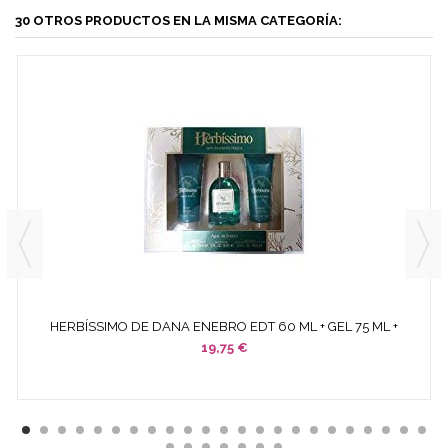
30 OTROS PRODUCTOS EN LA MISMA CATEGORÍA:
HERBÍSSIMO DE DANA ENEBRO EDT 60 ML + GEL 75 ML +
BODY...
19,75 €