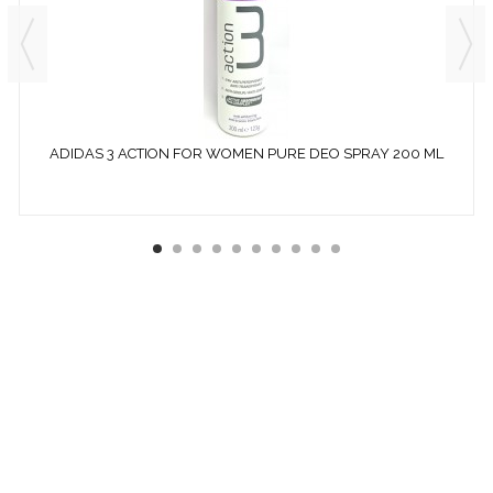
ADIDAS 3 ACTION FOR WOMEN PURE DEO SPRAY 200 ML
¿ QUÉ ES COSMETICS &
CO ?
EMPRESA ESPECIALIZADA EN LA VENTA DE
PRODUCTOS
COSMÉTICOS
Y DE
PERFUMERÍA DIFÍCILES DE
ENCONTRAR:
· EDICIONES ESPECIALES
· COLORIDO DE OTRAS
TEMPORADAS
· PERFUMES DESCATALOGADOS
· ARTÍCULOS