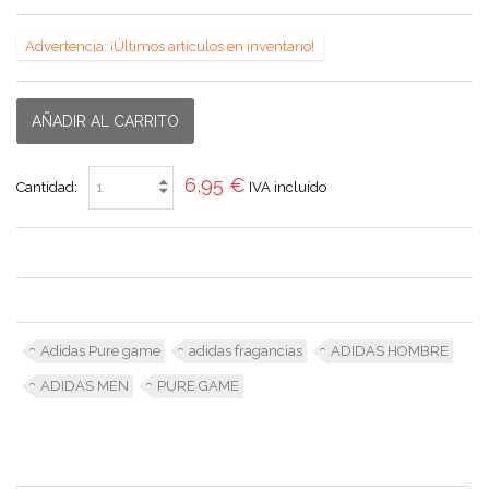
Advertencia: ¡Últimos artículos en inventario!
AÑADIR AL CARRITO
6,95 €
Cantidad:
IVA incluído
Adidas Pure game
adidas fragancias
ADIDAS HOMBRE
ADIDAS MEN
PURE GAME