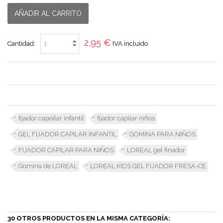
AÑADIR AL CARRITO
2,95 €
Cantidad:
IVA incluído
fijador capoilar infantil
fijador capilar niños
GEL FIJADOR CAPILAR INFANTIL
GOMINA PARA NIÑOS
FIJADOR CAPILAR PARA NIÑOS
LOREAL gel finador
Gomina de LOREAL
LOREAL KIDS GEL FIJADOR FRESA-CE
30 OTROS PRODUCTOS EN LA MISMA CATEGORÍA: