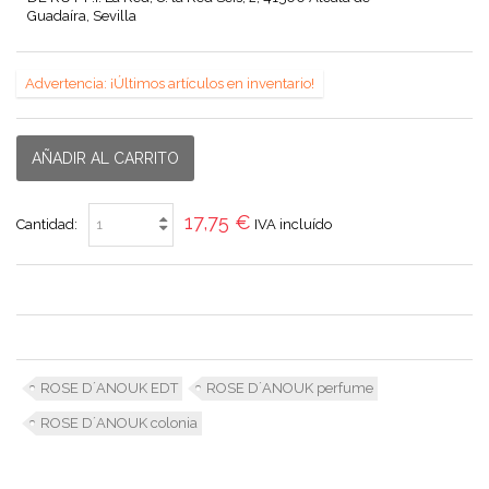
Guadaíra, Sevilla
Advertencia: ¡Últimos artículos en inventario!
AÑADIR AL CARRITO
17,75 €
Cantidad:
IVA incluído
ROSE D´ANOUK EDT
ROSE D´ANOUK perfume
ROSE D´ANOUK colonia