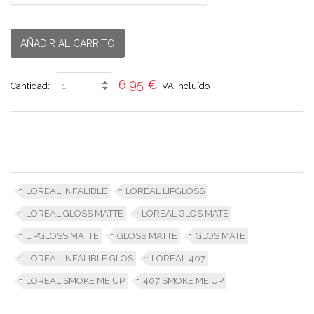
AÑADIR AL CARRITO
6,95 €
Cantidad:
IVA incluído
LOREAL INFALIBLE
LOREAL LIPGLOSS
LOREAL GLOSS MATTE
LOREAL GLOS MATE
LIPGLOSS MATTE
GLOSS MATTE
GLOS MATE
LOREAL INFALIBLE GLOS
LOREAL 407
LOREAL SMOKE ME UP
407 SMOKE ME UP