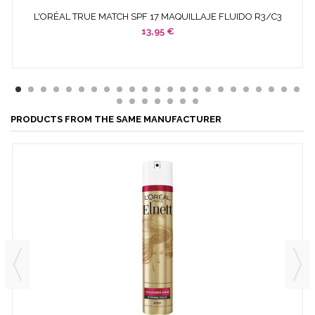
L'ORÉAL TRUE MATCH SPF 17 MAQUILLAJE FLUIDO R3/C3
ROSE...
13,95 €
PRODUCTS FROM THE SAME MANUFACTURER