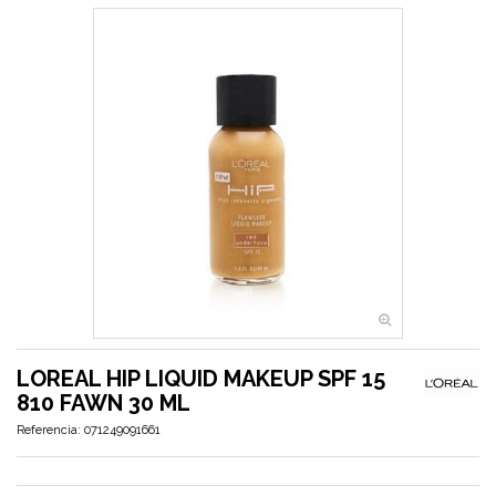
LOREAL HIP LIQUID MAKEUP SPF 15
810 FAWN 30 ML
Referencia:
071249091661