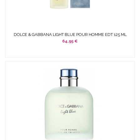
DOLCE & GABBANA LIGHT BLUE POUR HOMME EDT 125 ML
SPRAY
64,95 €