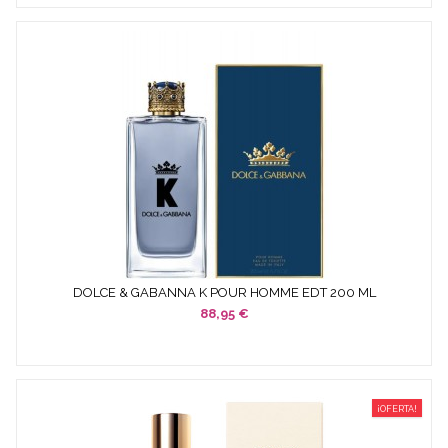
DOLCE & GABANNA K POUR HOMME EDT 200 ML
88,95 €
¡OFERTA!