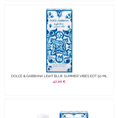
DOLCE & GABBANA LIGHT BLUE SUMMER VIBES EDT 50 ML
MUJER
47,00 €