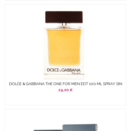
DOLCE & GABBANA THE ONE FOR MEN EDT 100 ML SPRAY SIN
CAJA
29,00 €