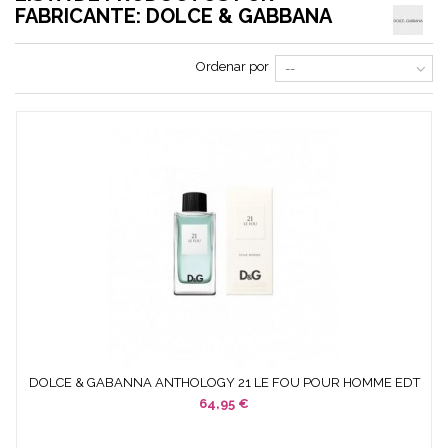
FABRICANTE: DOLCE & GABBANA
Ordenar por
--
DOLCE & GABANNA ANTHOLOGY 21 LE FOU POUR HOMME EDT
100...
64,95 €