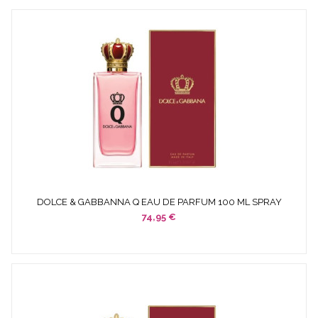
DOLCE & GABBANNA Q EAU DE PARFUM 100 ML SPRAY
WOMAN
74,95 €