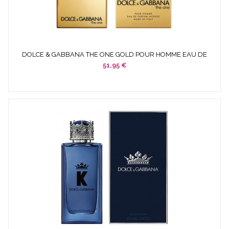
DOLCE & GABBANA THE ONE GOLD POUR HOMME EAU DE
PARFUM...
51,95 €