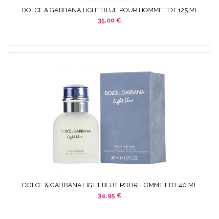
DOLCE & GABBANA LIGHT BLUE POUR HOMME EDT 125 ML
SPRAY...
35,00 €
DOLCE & GABBANA LIGHT BLUE POUR HOMME EDT 40 ML
34,95 €