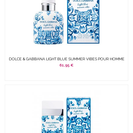
DOLCE & GABBANA LIGHT BLUE SUMMER VIBES POUR HOMME
EDT...
61,95 €