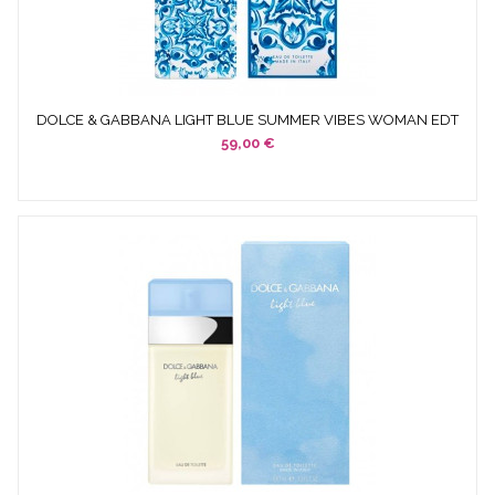
DOLCE & GABBANA LIGHT BLUE SUMMER VIBES WOMAN EDT
100 ML...
59,00 €