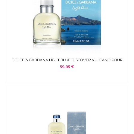
DOLCE & GABBANA LIGHT BLUE DISCOVER VULCANO POUR
HOMME...
59,95 €