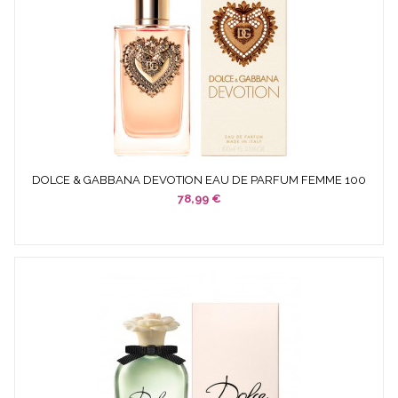
DOLCE & GABBANA DEVOTION EAU DE PARFUM FEMME 100
ML...
78,99 €