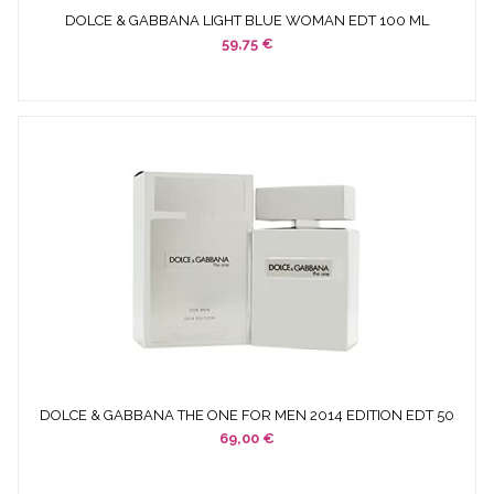
DOLCE & GABBANA LIGHT BLUE WOMAN EDT 100 ML
VAPORIZADOR
59,75 €
DOLCE & GABBANA THE ONE FOR MEN 2014 EDITION EDT 50
ML...
69,00 €