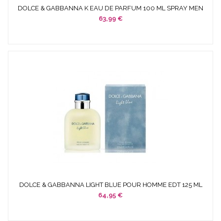
DOLCE & GABBANNA K EAU DE PARFUM 100 ML SPRAY MEN
63,99 €
DOLCE & GABBANNA LIGHT BLUE POUR HOMME EDT 125 ML
SPRAY
64,95 €