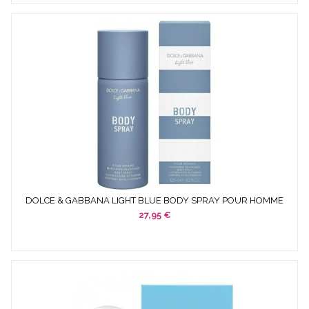
DOLCE & GABBANA LIGHT BLUE BODY SPRAY POUR HOMME
125 ML...
27,95 €