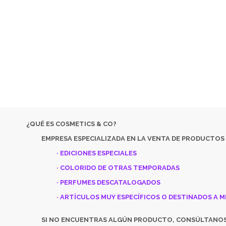
EMPRESA ESPECIALIZADA EN LA VENTA DE PRODUCTOS
COSM
DESC
SI NO 
¿QUÉ ES COSMETICS & CO?
EMPRESA ESPECIALIZADA EN LA VENTA DE PRODUCTOS
· EDICIONES ESPECIALES
· COLORIDO DE OTRAS TEMPORADAS
· PERFUMES DESCATALOGADOS
· ARTÍCULOS MUY ESPECÍFICOS O DESTINADOS A M
SI NO ENCUENTRAS ALGÚN PRODUCTO, CONSÚLTANO